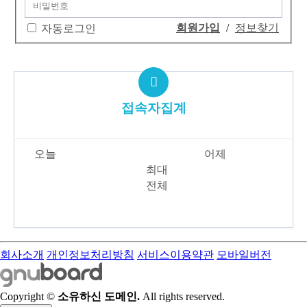
회원가입
/
정보찾기
자동로그인
접속자집계
오늘
183
어제
382
최대
17,121
전체
6,333,321
회사소개
개인정보처리방침
서비스이용약관
모바일버전
Copyright ©
소유하신 도메인.
All rights reserved.