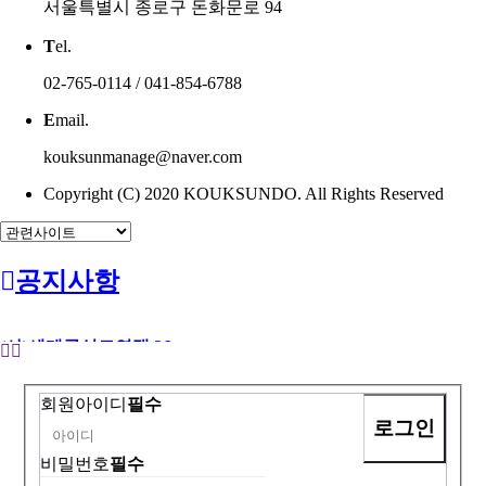
서울특별시 종로구 돈화문로 94
T
el.
02-765-0114 / 041-854-6788
E
mail.
kouksunmanage@naver.com
Copyright (C) 2020 KOUKSUNDO. All Rights Reserved
공지사항
(사)세계국선도연맹 26…
회원아이디
필수
비밀번호
필수