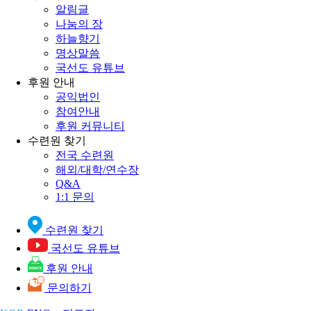
알림글
나눔의 장
하늘향기
명상말씀
국선도 유튜브
후원 안내
공익법인
참여안내
후원 커뮤니티
수련원 찾기
전국 수련원
해외/대학/연수장
Q&A
1:1 문의
수련원 찾기
국선도 유튜브
후원 안내
문의하기