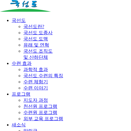
국선도
국선도란?
국선도 도종사
국선도 도맥
유래 및 연혁
국선도 조직도
및 산하단체
수련 효과
과학적 효과
국선도 수련의 특징
수련 체험기
수련 이야기
프로그램
지도자 과정
천선원 프로그램
수련원 프로그램
외부 교육 프로그램
새소식
알림글