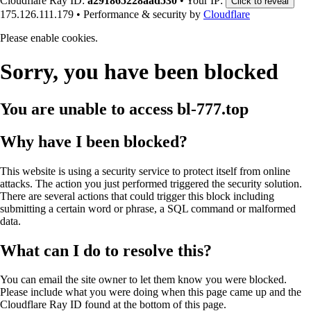
Cloudflare Ray ID:
a291865228aad530
•
Your IP:
Click to reveal
175.126.111.179
•
Performance & security by
Cloudflare
Please enable cookies.
Sorry, you have been blocked
You are unable to access
bl-777.top
Why have I been blocked?
This website is using a security service to protect itself from online
attacks. The action you just performed triggered the security solution.
There are several actions that could trigger this block including
submitting a certain word or phrase, a SQL command or malformed
data.
What can I do to resolve this?
You can email the site owner to let them know you were blocked.
Please include what you were doing when this page came up and the
Cloudflare Ray ID found at the bottom of this page.